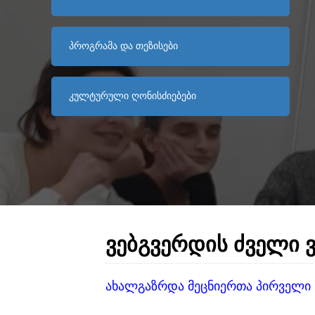
ᲞᲠᲝᲒᲠᲐᲛᲐ ᲓᲐ ᲗᲔᲖᲘᲡᲔᲑᲘ
ᲙᲣᲚᲢᲣᲠᲣᲚᲘ ᲦᲝᲜᲘᲡᲫᲘᲔᲑᲔᲑᲘ
ᲕᲔᲑᲒᲕᲔᲠᲓᲘᲡ ᲫᲕᲔᲚᲘ 
ახალგაზრდა მეცნიერთა პირველი 