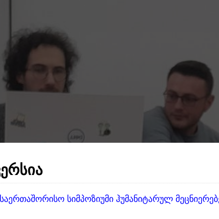
ᲕᲔᲠᲡᲘᲐ
საერთაშორისო სიმპოზიუმი ჰუმანიტარულ მეცნიერებ